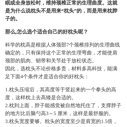
眠或全身放松时，维持颈椎正常的生理曲度。这就
是为什么说枕头不是用来“枕头”的，而是用来枕脖
子的。
那么,怎么选个适合自己的好枕头呢？
科学的枕高是根据人体颈部7个颈椎排列的生理曲线
确定的，只有保持这个正常的生理弯曲，才能使肩
颈部的肌肉、韧带和关节处于放松状态。
因此，选枕头不论价格多贵，材料多高科技，能满
足下面4个条件才是适合你的好枕头：
1.枕头压缩后，其高度等于竖起来的一个拳头的高
度，这样枕上去高矮是合适的。
2.枕到上面，脖子能感觉被自然地托住了，支撑脖子
的地方比后脑勺高3～5 厘米，这样是最舒服的。
3.枕头宽度要够。枕头的宽度至少是肩宽的1.5倍，