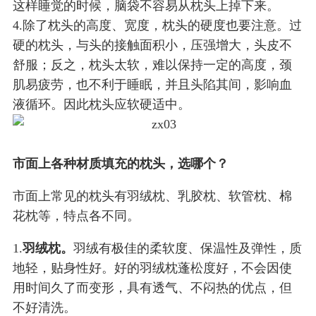
这样睡觉的时候，脑袋不容易从枕头上掉下来。
4.除了枕头的高度、宽度，枕头的硬度也要注意。过
硬的枕头，与头的接触面积小，压强增大，头皮不
舒服；反之，枕头太软，难以保持一定的高度，颈
肌易疲劳，也不利于睡眠，并且头陷其间，影响血
液循环。因此枕头应软硬适中。
市面上各种材质填充的枕头，选哪个？
市面上常见的枕头有羽绒枕、乳胶枕、软管枕、棉
花枕等，特点各不同。
1.
羽绒枕。
羽绒有极佳的柔软度、保温性及弹性，质
地轻，贴身性好。好的羽绒枕蓬松度好，不会因使
用时间久了而变形，具有透气、不闷热的优点，但
不好清洗。