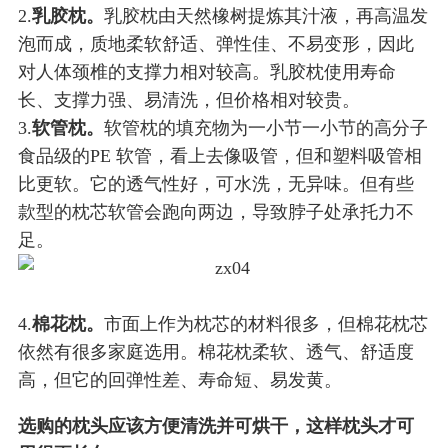
2.
乳胶枕。
乳胶枕由天然橡树提炼其汁液，再高温发
泡而成，质地柔软舒适、弹性佳、不易变形，因此
对人体颈椎的支撑力相对较高。乳胶枕使用寿命
长、支撑力强、易清洗，但价格相对较贵。
3.
软管枕。
软管枕的填充物为一小节一小节的高分子
食品级的PE 软管，看上去像吸管，但和塑料吸管相
比更软。它的透气性好，可水洗，无异味。但有些
款型的枕芯软管会跑向两边，导致脖子处承托力不
足。
4.
棉花枕。
市面上作为枕芯的材料很多，但棉花枕芯
依然有很多家庭选用。棉花枕柔软、透气、舒适度
高，但它的回弹性差、寿命短、易发黄。
选购的枕头应该方便清洗并可烘干，这样枕头才可