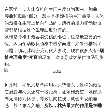
在医学上，人体脊椎的生理曲度分为颈曲、胸曲、
腰曲和骶曲4部分。颈曲是指颈椎的生理曲度，人体
的颈椎在生理上是向前凸的，所有的肌肉和动脉血
管都是根据这个生理曲度分布的。
颈椎是脊椎中最容易受伤的部位，也是最重要的部
位。因为颈动脉从颈椎中横穿而过，如果颈椎出了
问题，颈动脉就会受到很大影响。现在很多人有
“颈
椎生理曲度”变直
的现象，这会导致大脑供血受到影
响。
睡觉时，如果只是单纯用枕头垫着头，这样的做法
使肩膀与枕头还有一段距离，让颈椎悬空，颈部肌
肉无法得到休息，导致肌肉拉伤，就会出现酸痛
感，甚至难以入睡。
所以，枕头最大的作用是在睡