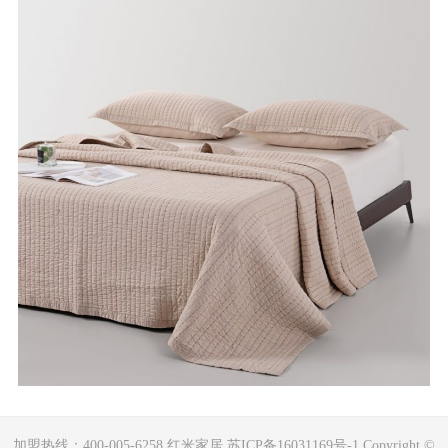
加盟热线：400-005-6258 红米家居 苏ICP备16031169号-1 Copyright ©