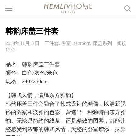
韩韵床盖三件套
2024年11月17日
三件套
,
卧室 Bedroom
,
床盖系列
阅读
1535
品名：韩韵床盖三件套
颜色：白色/灰色/米色
规格：240x260cm
【韩式风情，演绎东方雅韵】
韩韵床盖三件套融合了韩式设计的精髓，以清新脱
俗的图案和淡雅的色彩，营造出一种独特的东方雅
韵。无论是简约的线条，还是精致的图案，都能让
您感受到浓郁的韩式风情，为您的卧室增添一抹异