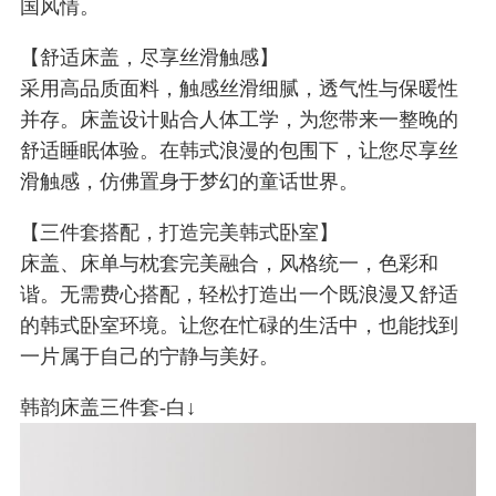
国风情。
【舒适床盖，尽享丝滑触感】
采用高品质面料，触感丝滑细腻，透气性与保暖性
并存。床盖设计贴合人体工学，为您带来一整晚的
舒适睡眠体验。在韩式浪漫的包围下，让您尽享丝
滑触感，仿佛置身于梦幻的童话世界。
【三件套搭配，打造完美韩式卧室】
床盖、床单与枕套完美融合，风格统一，色彩和
谐。无需费心搭配，轻松打造出一个既浪漫又舒适
的韩式卧室环境。让您在忙碌的生活中，也能找到
一片属于自己的宁静与美好。
韩韵床盖三件套-白↓