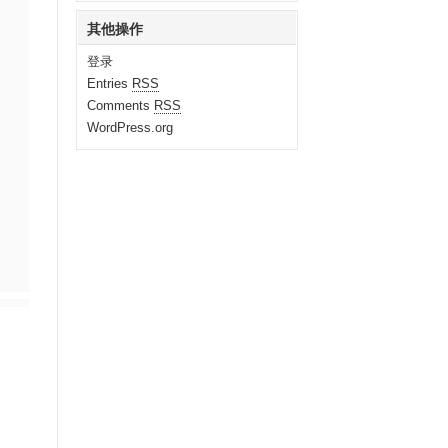
其他操作
登录
Entries
RSS
Comments
RSS
WordPress.org