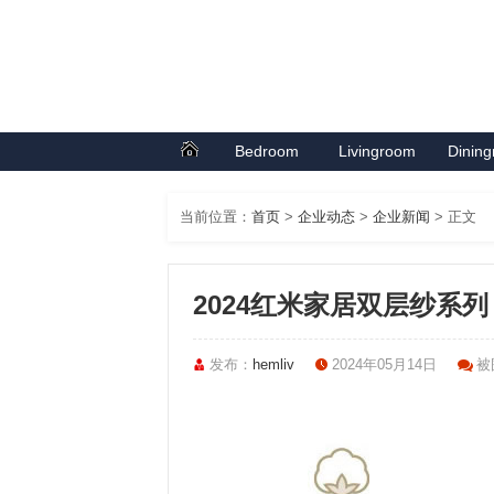
Bedroom
Livingroom
Dinin
首页
卧室系列
客厅系列
餐厅
当前位置：
首页
>
企业动态
>
企业新闻
> 正文
2024红米家居双层纱系
发布：
hemliv
2024年05月14日
被围