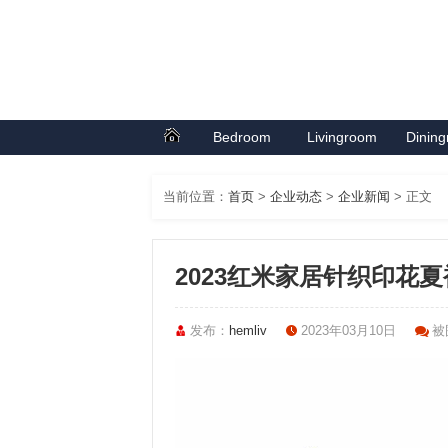
Bedroom
Livingroom
Dinin
首页
卧室系列
客厅系列
餐厅
当前位置：
首页
>
企业动态
>
企业新闻
> 正文
2023红米家居针织印花
发布：
hemliv
2023年03月10日
被围