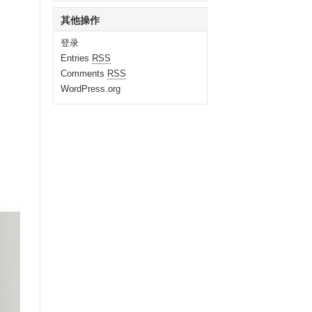
其他操作
登录
Entries
RSS
Comments
RSS
WordPress.org