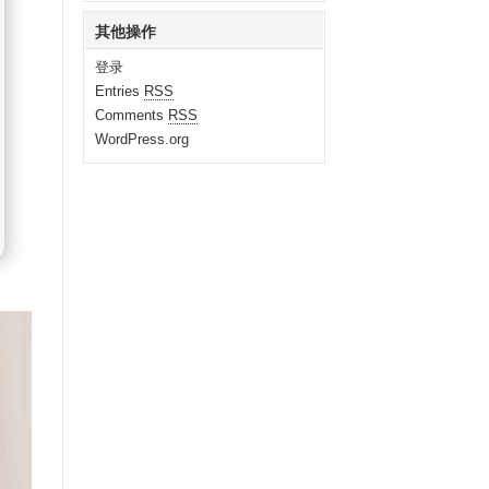
其他操作
登录
Entries
RSS
Comments
RSS
WordPress.org