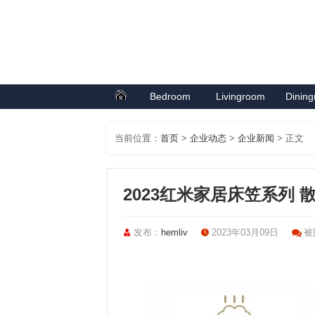
Bedroom
Livingroom
Dinin
首页
卧室系列
客厅系列
餐厅
当前位置：
首页
>
企业动态
>
企业新闻
> 正文
2023红米家居床笠系列
发布：
hemliv
2023年03月09日
被围