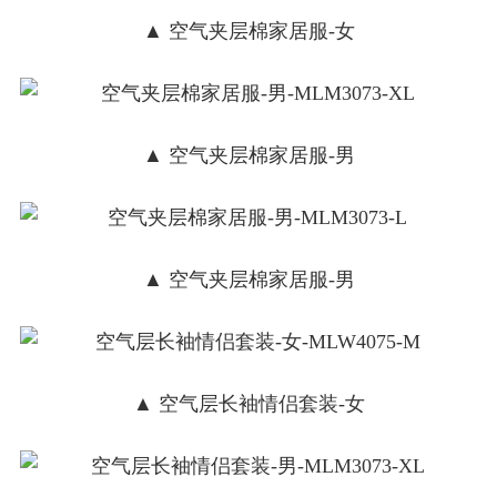
▲ 空气夹层棉家居服-女
▲ 空气夹层棉家居服-男
▲ 空气夹层棉家居服-男
▲ 空气层长袖情侣套装-女