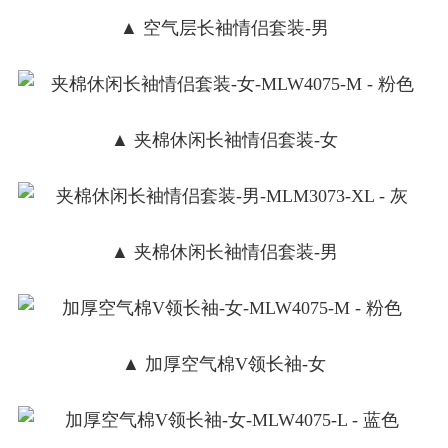
▲ 空气层长袖情侣套装-男
▲ 夹棉休闲长袖情侣套装-女
▲ 夹棉休闲长袖情侣套装-男
▲ 加厚空气棉V领长袖-女