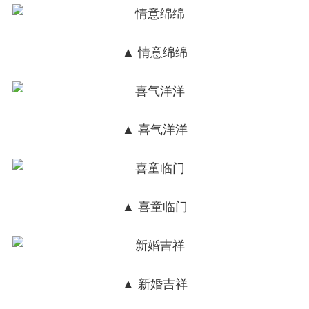
▲ 情意绵绵
▲ 喜气洋洋
▲ 喜童临门
▲ 新婚吉祥