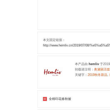
本文固定链接：
http://www.hemliv.cn/2019/07/08/%e
本产品由
hemliv
于201
转载请注明：
奥黛丽活套
关键字：
2019秋冬新品
,
全棉印花春秋被