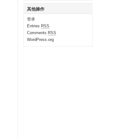
其他操作
登录
Entries
RSS
Comments
RSS
WordPress.org