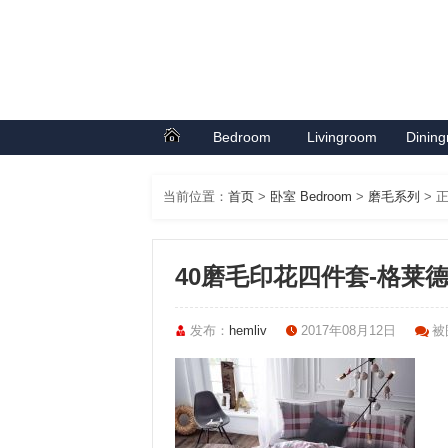
Bedroom
Livingroom
Dinin
首页
卧室系列
客厅系列
餐厅
当前位置：
首页
>
卧室 Bedroom
>
磨毛系列
> 
40磨毛印花四件套-格莱
发布：
hemliv
2017年08月12日
被围