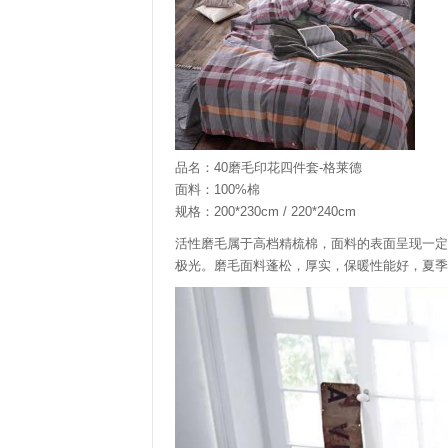
品名：40磨毛印花四件套-格莱德
面料：100%棉
规格：200*230cm / 220*240cm
活性磨毛属于高档精梳棉，面料的表面呈现一定
极光。磨毛面料蓬松，厚实，保暖性能好，夏季