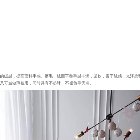
件
套-
格
莱
德
的绒感，提高面料手感。磨毛，绒面平整手感丰满，柔软，富于绒感，光泽柔
又可当做薄被用，同时具有不起球，不褪色等优点。