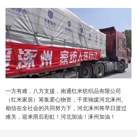
一方有难，八方支援，南通红米纺织品有限公司
（红米家居）筹集爱心物资，千里驰援河北涿州。
相信在全社会的共同努力下，河北涿州将早日渡过
难关，迎来雨后彩虹！河北加油！涿州加油！