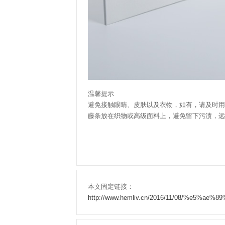
温馨提示
避免接触眼睛、皮肤以及衣物，如有，请及时用
藤条放在织物或高级面料上，避免留下污渍，远
本文固定链接：
http://www.hemliv.cn/2016/11/08/%e