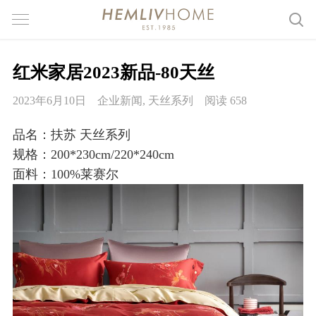
红米家居2023新品-80天丝
2023年6月10日
企业新闻
,
天丝系列
阅读 658
品名：扶苏 天丝系列
规格：200*230cm/220*240cm
面料：100%莱赛尔