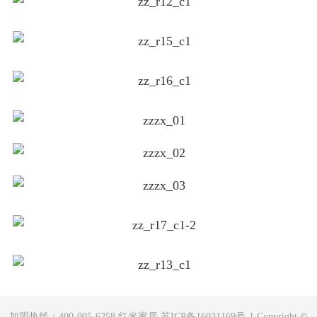
加盟热线：400-005-6258 红米家居 苏ICP备16031169号-1 Copyright ©