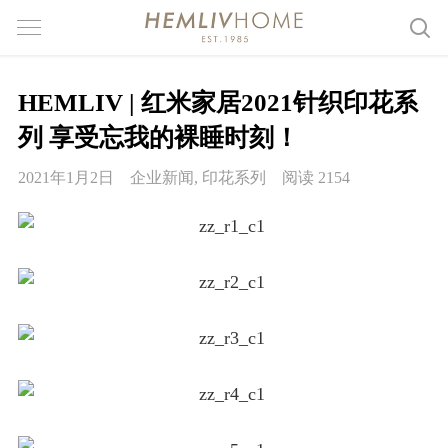
HEMLIV | 红米家居2021针织印花系
列 享受忘我的裸睡时刻！
2021年1月2日
企业新闻
,
印花系列
阅读 2154