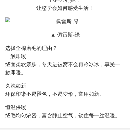
也许只有她，
让您学会如何感受生活！
▲ 佩雷斯-绿
选择全棉磨毛的理由？
一触即暖
绒面柔软亲肤，冬天进被窝不会再冷冰冰，享受一
触即暖。
久洗如新
环保印染不易褪色，不易变形，常用如新。
恒温保暖
绒毛均匀浓密，富含静止空气，锁住每一丝温暖。