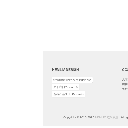
HEMLIV DESIGN
CO
大宗订
经营理念/Theory of Business
购物须
关于我们/About Us
售后条
所有产品/ALL Products
Copyright © 2016-2025
HEMLIV 红米家居
. All r