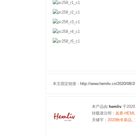
本文固定链接：
http://www.hemliv.cn/2020/
本产品由
hemliv
于202
转载请注明：
岚香-HEM
关键字：
2020秋冬新品
,