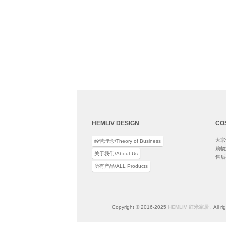
HEMLIV DESIGN
CO
大宗订
经营理念/Theory of Business
购物须
关于我们/About Us
售后条
所有产品/ALL Products
Copyright © 2016-2025
HEMLIV 红米家居
. All r