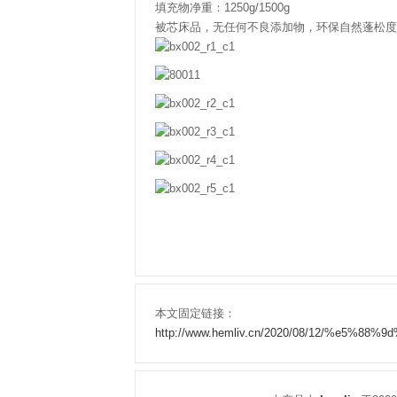
填充物净重：1250g/1500g
被芯床品，无任何不良添加物，环保自然蓬松度
本文固定链接：
http://www.hemliv.cn/2020/08/12/%e5