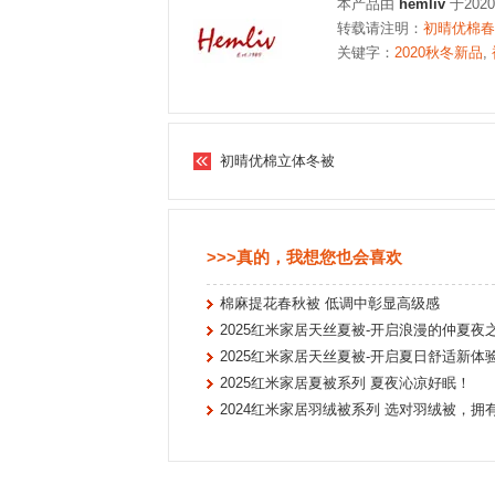
本产品由
hemliv
于202
转载请注明：
初晴优棉春秋
关键字：
2020秋冬新品
,
初晴优棉立体冬被
>>>真的，我想您也会喜欢
棉麻提花春秋被 低调中彰显高级感
2025红米家居天丝夏被-开启浪漫的仲夏夜
2025红米家居天丝夏被-开启夏日舒适新体
2025红米家居夏被系列 夏夜沁凉好眠！
2024红米家居羽绒被系列 选对羽绒被，拥