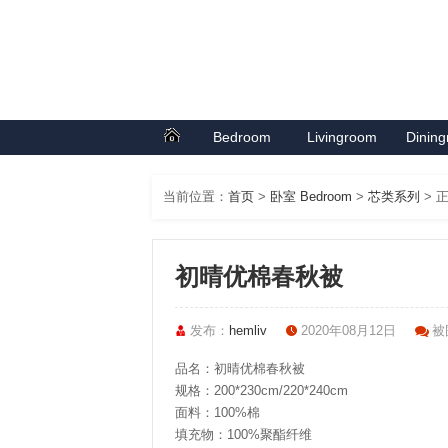
Bedroom
Livingroom
Dinin
首页
卧室系列
客厅系列
餐厅
当前位置：
首页
>
卧室 Bedroom
>
芯类系列
> 
初晴优棉春秋被
发布：
hemliv
2020年08月12日
被围
品名：初晴优棉春秋被
规格：200*230cm/220*240cm
面料：100%棉
填充物：100%聚酯纤维