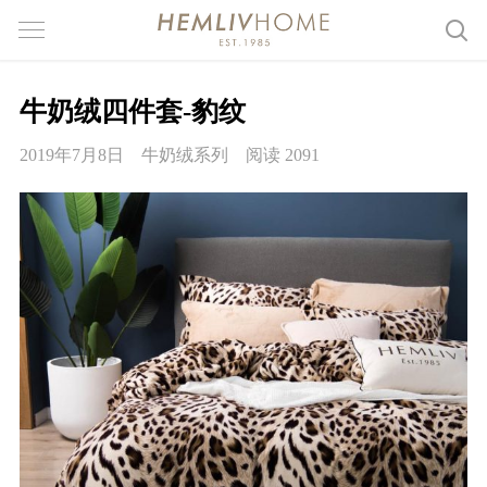
牛奶绒四件套-豹纹
2019年7月8日
牛奶绒系列
阅读 2091