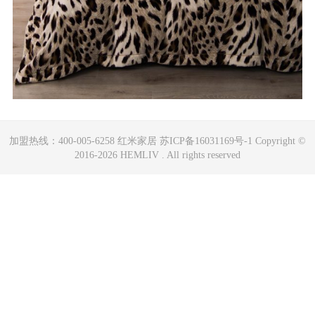
加盟热线：400-005-6258 红米家居 苏ICP备16031169号-1 Copyright ©
2016-2026 HEMLIV . All rights reserved