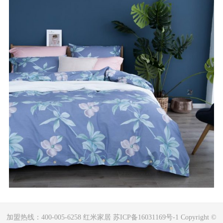
加盟热线：400-005-6258 红米家居 苏ICP备16031169号-1 Copyright ©