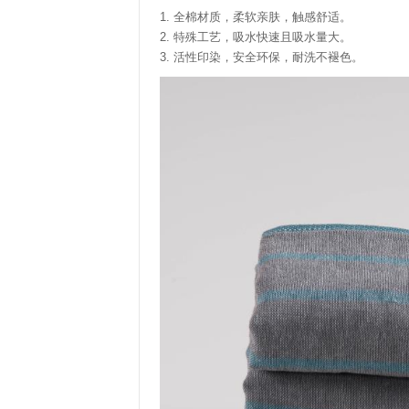
1. 全棉材质，柔软亲肤，触感舒适。
2. 特殊工艺，吸水快速且吸水量大。
3. 活性印染，安全环保，耐洗不褪色。