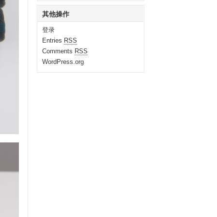
其他操作
登录
Entries
RSS
Comments
RSS
WordPress.org