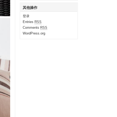
其他操作
登录
Entries
RSS
Comments
RSS
WordPress.org