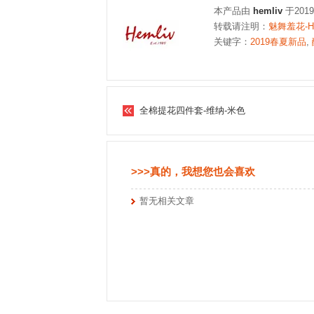
本产品由
hemliv
于201
转载请注明：
魅舞羞花-H
关键字：
2019春夏新品
,
全棉提花四件套-维纳-米色
>>>真的，我想您也会喜欢
暂无相关文章