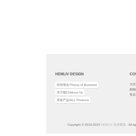
HEMLIV DESIGN
CO
大宗订
经营理念/Theory of Business
购物须
关于我们/About Us
售后条
所有产品/ALL Products
Copyright © 2016-2025
HEMLIV 红米家居
. All r