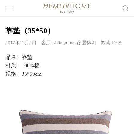
靠垫（35*50）
2017年12月2日
客厅 Livingroom
,
家居休闲
阅读 1768
品名：靠垫
材质：100%棉
规格：35*50cm