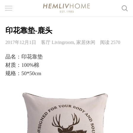
印花靠垫-鹿头
2017年12月1日
客厅 Livingroom
,
家居休闲
阅读 2570
品名：印花靠垫
材质：100%棉
规格：50*50cm