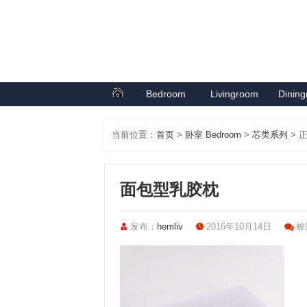
Bedroom
Livingroom
Dinin
首页
卧室系列
客厅系列
餐厅
当前位置：
首页
>
卧室 Bedroom
>
芯类系列
> 
面包型乳胶枕
发布：
hemliv
2016年10月14日
被围