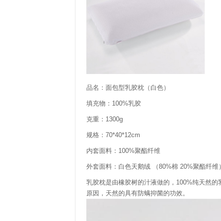
品名：面包型乳胶枕（白色）
填充物：100%乳胶
克重：1300g
规格：70*40*12cm
内套面料：100%聚酯纤维
外套面料：白色天鹅绒 （80%棉 20%聚酯纤维
乳胶枕是由橡胶树的汁液做的，100%纯天然
原因，天然的具有防螨抑菌的功效。