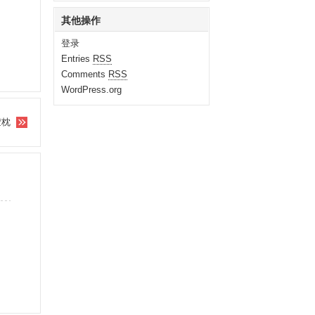
其他操作
登录
Entries
RSS
Comments
RSS
WordPress.org
胶枕