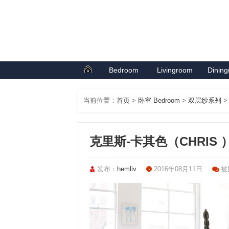
Bedroom
Livingroom
Dinin
首页
卧室系列
客厅系列
餐厅
当前位置：
首页
>
卧室 Bedroom
>
双层纱系列
>
克里斯-卡其色（CHRIS 
发布：
hemliv
2016年08月11日
被围