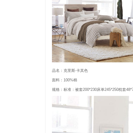
品名：克里斯-卡其色
面料：100%棉
规格：标准：被套200*230床单245*250枕套48*74