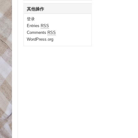
其他操作
登录
Entries
RSS
Comments
RSS
WordPress.org