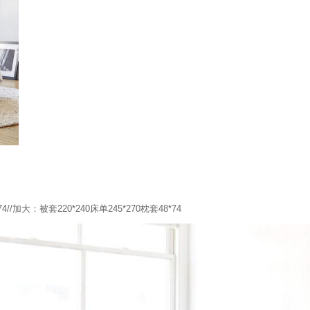
（Chr
）
//加大：被套220*240床单245*270枕套48*74