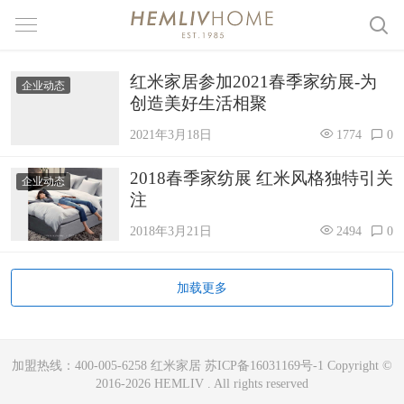
红米家居参加2021春季家纺展-为
企业动态
创造美好生活相聚
2021年3月18日
1774
0
2018春季家纺展 红米风格独特引关
企业动态
注
2018年3月21日
2494
0
加载更多
加盟热线：400-005-6258 红米家居 苏ICP备16031169号-1 Copyright ©
2016-2026 HEMLIV . All rights reserved