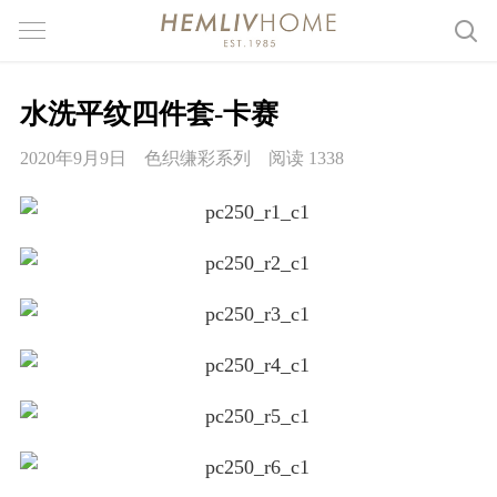
水洗平纹四件套-卡赛
2020年9月9日
色织缣彩系列
阅读 1338