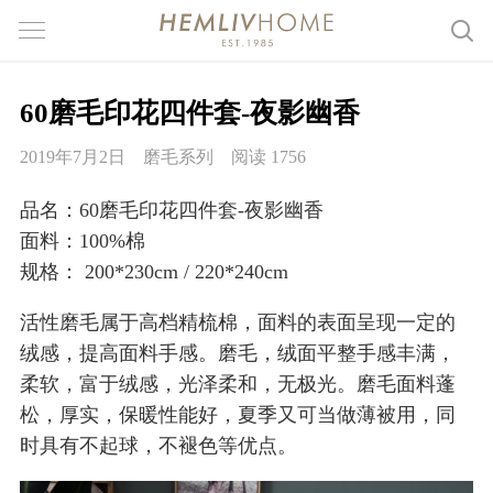
60磨毛印花四件套-夜影幽香
2019年7月2日
磨毛系列
阅读 1756
品名：60磨毛印花四件套-夜影幽香
面料：100%棉
规格： 200*230cm / 220*240cm
活性磨毛属于高档精梳棉，面料的表面呈现一定的
绒感，提高面料手感。磨毛，绒面平整手感丰满，
柔软，富于绒感，光泽柔和，无极光。磨毛面料蓬
松，厚实，保暖性能好，夏季又可当做薄被用，同
时具有不起球，不褪色等优点。