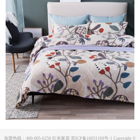
加盟热线：400-005-6258 红米家居 苏ICP备16031169号-1 Copyright ©