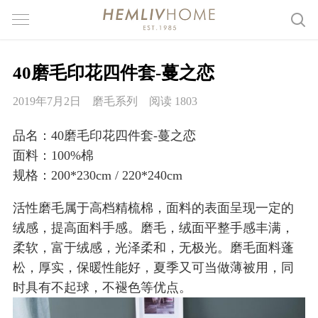
40磨毛印花四件套-蔓之恋
2019年7月2日
磨毛系列
阅读 1803
品名：40磨毛印花四件套-蔓之恋
面料：100%棉
规格：200*230cm / 220*240cm
活性磨毛属于高档精梳棉，面料的表面呈现一定的
绒感，提高面料手感。磨毛，绒面平整手感丰满，
柔软，富于绒感，光泽柔和，无极光。磨毛面料蓬
松，厚实，保暖性能好，夏季又可当做薄被用，同
时具有不起球，不褪色等优点。