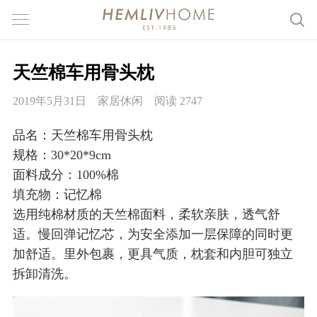
天竺棉车用骨头枕
2019年5月31日
家居休闲
阅读 2747
品名：天竺棉车用骨头枕
规格：30*20*9cm
面料成分：100%棉
填充物：记忆棉
选用纯棉材质的天竺棉面料，柔软亲肤，透气舒
适。慢回弹记忆芯，为安全添加一层保障的同时更
加舒适。里外包裹，更具气质，枕套和内胆可独立
拆卸清洗。