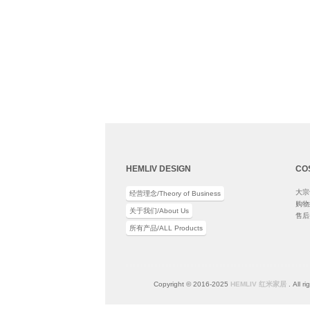
HEMLIV DESIGN
CO
大宗订
经营理念/Theory of Business
购物须
关于我们/About Us
售后条
所有产品/ALL Products
Copyright © 2016-2025
HEMLIV 红米家居
. All r