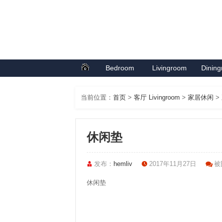
Bedroom
Livingroom
Dinin
首页
卧室系列
客厅系列
餐厅
当前位置：
首页
>
客厅 Livingroom
>
家居休闲
>
休闲垫
发布：
hemliv
2017年11月27日
被围
休闲垫