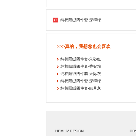
纯棉阳绒四件套-深翠绿
>>>真的，我想您也会喜欢
纯棉阳绒四件套-朱砂红
纯棉阳绒四件套-香妃粉
纯棉阳绒四件套-天际灰
纯棉阳绒四件套-深翠绿
纯棉阳绒四件套-皓月灰
HEMLIV DESIGN
CO