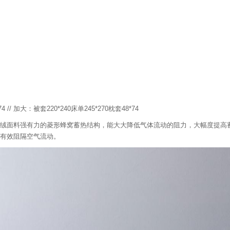
套-
浅
蓝
紫
 // 加大：被套220*240床单245*270枕套48*74
绒面料强有力的菱形蜂窝蓄热结构，能大大降低气体流动的阻力，大幅度提高
有效阻隔空气流动。