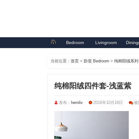
Bedroom
Livingroom
Dinin
首页
卧室系列
客厅系列
餐厅
当前位置：
首页
>
卧室 Bedroom
>
纯棉阳绒系列
纯棉阳绒四件套-浅蓝紫
发布：
hemliv
2016年10月18日
被围