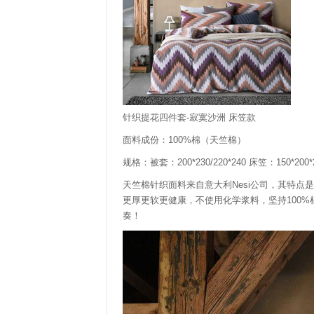
针织提花四件套-寂寞沙洲 床笠款
面料成份：100%棉（天竺棉）
规格：被套：200*230/220*240 床笠：150*200*2
天竺棉针织面料来自意大利Nesi公司，其特
更厚更软更健康，不使用化学浆料，坚持100
奏！