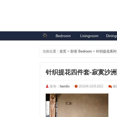
Bedroom
Livingroom
Dinin
首页
卧室系列
客厅系列
餐厅
当前位置：
首页
>
卧室 Bedroom
>
针织提花系列
针织提花四件套-寂寞沙洲
发布：
hemliv
2016年10月16日
被围