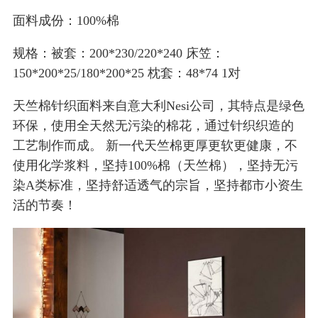
面料成份：100%棉
规格：被套：200*230/220*240 床笠：
150*200*25/180*200*25 枕套：48*74 1对
天竺棉针织面料来自意大利Nesi公司，其特点是绿色
环保，使用全天然无污染的棉花，通过针织织造的
工艺制作而成。 新一代天竺棉更厚更软更健康，不
使用化学浆料，坚持100%棉（天竺棉），坚持无污
染A类标准，坚持舒适透气的宗旨，坚持都市小资生
活的节奏！