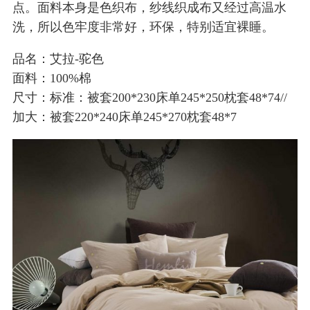
点。面料本身是色织布，纱线织成布又经过高温水
洗，所以色牢度非常好，环保，特别适宜裸睡。
品名：艾拉-驼色
面料：100%棉
尺寸：标准：被套200*230床单245*250枕套48*74//
加大：被套220*240床单245*270枕套48*7