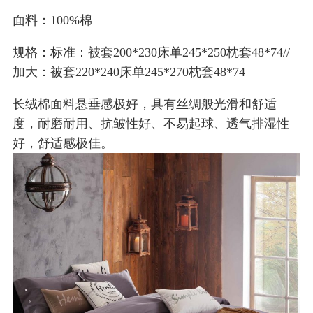
面料：100%棉
规格：标准：被套200*230床单245*250枕套48*74//
加大：被套220*240床单245*270枕套48*74
长绒棉面料悬垂感极好，具有丝绸般光滑和舒适
度，耐磨耐用、抗皱性好、不易起球、透气排湿性
好，舒适感极佳。