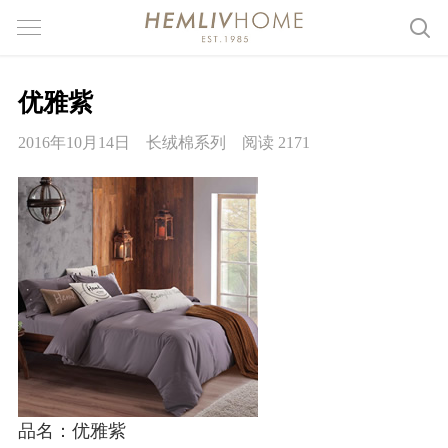
优雅紫
2016年10月14日
长绒棉系列
阅读 2171
品名：优雅紫