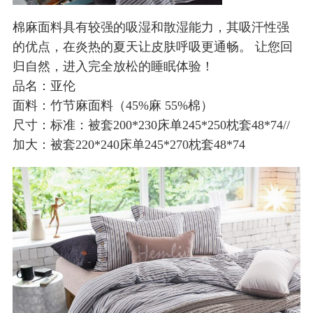
棉麻面料具有较强的吸湿和散湿能力，其吸汗性强
的优点，在炎热的夏天让皮肤呼吸更通畅。 让您回
归自然，进入完全放松的睡眠体验！
品名：亚伦
面料：竹节麻面料（45%麻 55%棉）
尺寸：标准：被套200*230床单245*250枕套48*74//
加大：被套220*240床单245*270枕套48*74